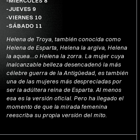
-MIÉRCOLES 8
-JUEVES 9
-VIERNES 10
-SÁBADO 11
Helena de Troya, también conocida como
Helena de Esparta, Helena la argiva, Helena
la aquea...o Helena la zorra. La mujer cuya
inalcanzable belleza desencadenó la más
célebre guerra de la Antigüedad, es también
una de las mujeres más despreciadas por
ser la adúltera reina de Esparta. Al menos
esa es la versión oficial. Pero ha llegado el
momento de que la mirada femenina
reescriba su propia versión del mito.