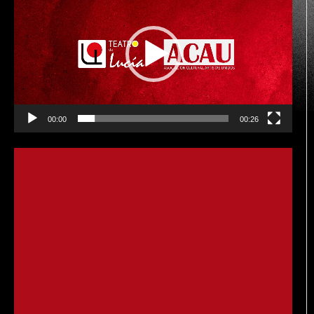
de
vídeo
00:00
00:26
Reproductor
de
vídeo