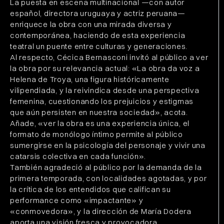
La puesta en escena multinacional —con autor
español, directora uruguaya y actriz peruana—
enriquece la obra con una mirada diversa y
contemporánea, haciendo de esta experiencia
teatral un puente entre culturas y generaciones.
Al respecto, Cécica Bernasconi invitó al público a ver
la obra por su relevancia actual: «La obra da voz a
Helena de Troya, una figura históricamente
vilipendiada, y la reivindica desde una perspectiva
femenina, cuestionando los prejuicios y estigmas
que aún persisten en nuestra sociedad», acota.
Añade, «ver la obra es una experiencia única, el
formato de monólogo íntimo permite al público
sumergirse en la psicología del personaje y vivir una
catarsis colectiva en cada función».
También agradeció al público por la demanda de la
primera temporada, con localidades agotadas, y por
la crítica de los entendidos que califican su
performance como «impactante» y
«conmovedora», y la dirección de María Dodera
aporta una visión fresca y provocadora.