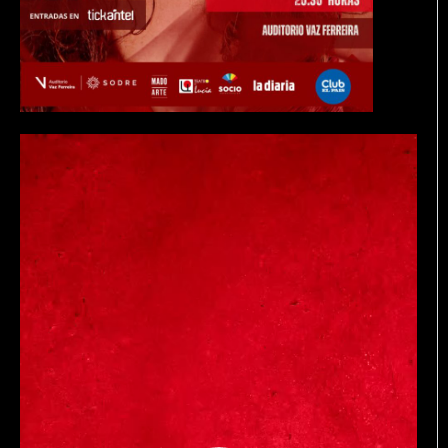
Reproductor
de
vídeo