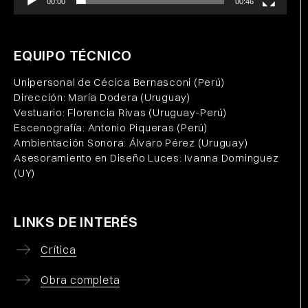
00:00
00:46
EQUIPO TÉCNICO
Unipersonal de Cécica Bernasconi (Perú)
Dirección: María Dodera (Uruguay)
Vestuario: Florencia Rivas (Uruguay-Perú)
Escenografía: Antonio Piqueras (Perú)
Ambientación Sonora: Álvaro Pérez (Uruguay)
Asesoramiento en Diseño Luces: Ivanna Dominguez
(UY)
LINKS DE INTERÉS
Crítica
Obra completa