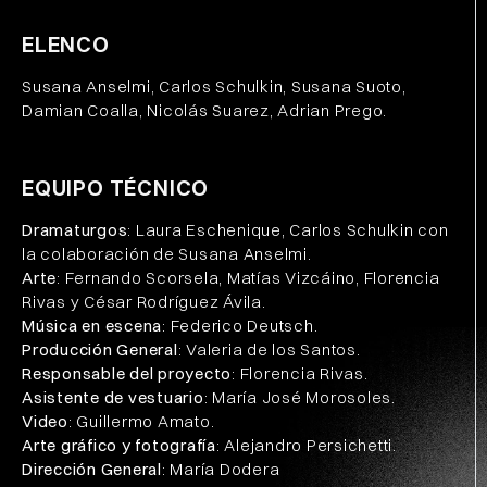
ELENCO
Susana Anselmi, Carlos Schulkin, Susana Suoto,
Damian Coalla, Nicolás Suarez, Adrian Prego.
EQUIPO TÉCNICO
Dramaturgos
: Laura Eschenique, Carlos Schulkin con
la colaboración de Susana Anselmi.
Arte
: Fernando Scorsela, Matías Vizcáino, Florencia
Rivas y César Rodríguez Ávila.
Música en escena
: Federico Deutsch.
Producción General
: Valeria de los Santos.
Responsable del proyecto
: Florencia Rivas.
Asistente de vestuario
: María José Morosoles.
Video
: Guillermo Amato.
Arte gráfico y fotografía
: Alejandro Persichetti.
Dirección General
: María Dodera