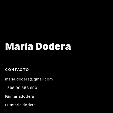
María Dodera
CONTACTO
maria.dodera@gmail.com
+598 99 356 690
IG/mariadodera
FB/maria.dodera.1