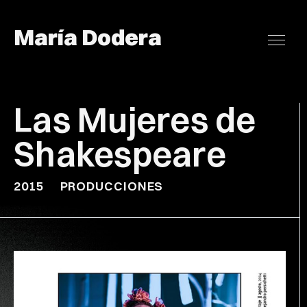
María Dodera
Las Mujeres de
Shakespeare
2015
PRODUCCIONES