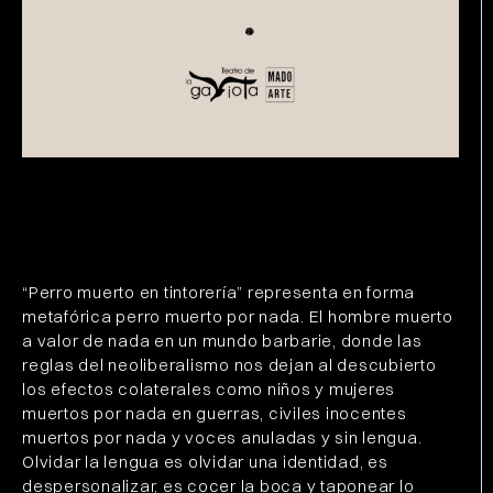
“Perro muerto en tintorería” representa en forma
metafórica perro muerto por nada. El hombre muerto
a valor de nada en un mundo barbarie, donde las
reglas del neoliberalismo nos dejan al descubierto
los efectos colaterales como niños y mujeres
muertos por nada en guerras, civiles inocentes
muertos por nada y voces anuladas y sin lengua.
Olvidar la lengua es olvidar una identidad, es
despersonalizar, es cocer la boca y taponear lo