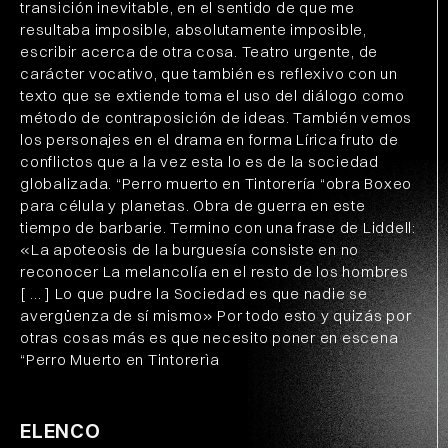
transición inevitable, en el sentido de que me
resultaba imposible, absolutamente imposible,
escribir acerca de otra cosa. Teatro urgente, de
carácter vocativo, que también es reflexivo con un
texto que se extiende toma el uso del diálogo como
método de contraposición de ideas. También vemos
los personajes en el drama en forma Lírica fruto de
conflictos que a la vez esta lo es de la sociedad
globalizada. “Perro muerto en Tintorería “obra Boxeo
para célula y planetas. Obra de guerra en este
tiempo de barbarie. Termino con una frase de Liddell:
«La apoteosis de la burguesía consiste en no
reconocer La melancolía en el resto de los hombres
[ … ] Lo que pudre la Sociedad es que nadie se
avergüenza de sí mismo» Por todo esto y quizás por
otras cosas más es que necesito poner en escena
“Perro Muerto en Tintorerìa
ELENCO