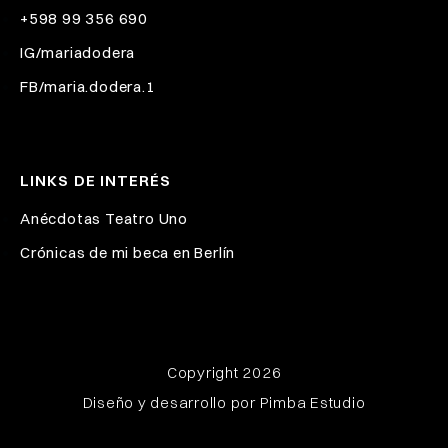
+598 99 356 690
IG/mariadodera
FB/maria.dodera.1
LINKS DE INTERÉS
Anécdotas Teatro Uno
Crónicas de mi beca en Berlín
Copyright 2026
Diseño y desarrollo por
Pimba Estudio