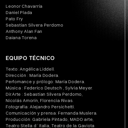
Leonor Chavarría
Daniel Plada
Pato Fry
Sebastían Silvera Perdomo
Anthony Alan Fan
Daiana Torena
EQUIPO TÉCNICO
Texto: Angélica Liddell.
Dirección : María Dodera.
Perfomance y prólogo: María Dodera.
Música : Federico Deutsch , Sylvia Meyer.
Dir.Arte : Sebastían Silvera Perdomo,
Nicolás Amorín, Florencia Rivas.
Fotografía: Alejandro Persichetti.
Comunicación y prensa: Fernanda Muslera.
Producción: Gabriela Pintado, MADO arte,
Teatro Stella d´Italia, Teatro de la Gaviota