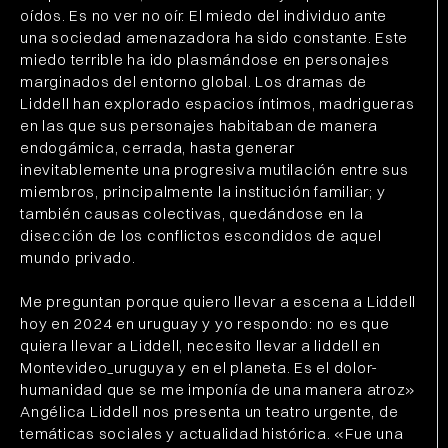
oídos. Es no ver no oír. El miedo del individuo ante
una sociedad amenazadora ha sido constante. Este
miedo terrible ha ido plasmándose en personajes
marginados del entorno global. Los dramas de
Liddell han explorado espacios íntimos, madrigueras
en las que sus personajes habitaban de manera
endogámica, cerrada, hasta generar
inevitablemente una progresiva mutilación entre sus
miembros, principalmente la institución familiar; y
también causas colectivas, quedándose en la
disección de los conflictos escondidos de aquel
mundo privado.
Me preguntan porque quiero llevar a escena a Liddell
hoy en 2024 en uruguay y yo respondo: no es que
quiera llevar a Liddell, necesito llevar a liddell en
Montevideo_uruguya y en el planeta. Es el dolor-
humanidad que se me imponía de una manera atroz»
Angélica Liddell nos presenta un teatro urgente, de
temáticas sociales y actualidad histórica. «Fue una