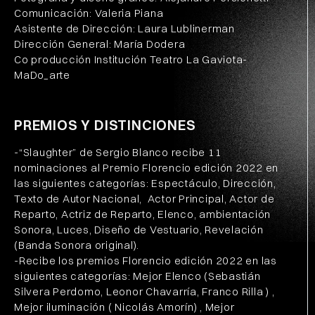
Comunicación: Valeria Piana
Asistente de Dirección: Laura Lublinerman
Dirección General:
María Dodera
Co producción Institución Teatro La Gaviota-
MaDo_arte
PREMIOS Y DISTINCIONES
-“Slaughter” de Sergio Blanco recibe 11
nominaciones al Premio Florencio edición 2022 en
las siguientes categorías: Espectáculo, Dirección,
Texto de Autor Nacional, Actor Principal, Actor de
Reparto, Actriz de Reparto, Elenco, ambientación
Sonora, Luces, Diseño de Vestuario, Revelación
(Banda Sonora original).
-Recibe los premios Florencio edición 2022 en las
siguientes categorías: Mejor Elenco (Sebastián
Silvera Perdomo, Leonor Chavarría, Franco Rilla ) ,
Mejor iluminación ( Nicolás Amorín) , Mejor